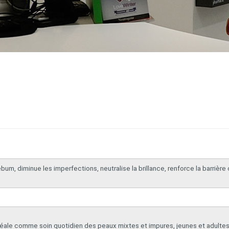
bum, diminue les imperfections, neutralise la brillance, renforce la barrière
éale comme soin quotidien des peaux mixtes et impures, jeunes et adultes