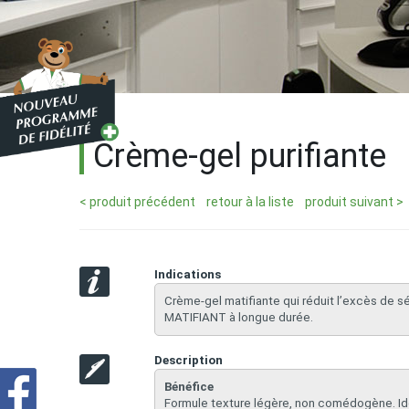
Crème-gel purifiante
< produit précédent
retour à la liste
produit suivant >
Indications
​Crème-gel matifiante qui réduit l’excès de sé
MATIFIANT à longue durée.
Description
Bénéfice
​Formule texture légère, non comédogène. Id