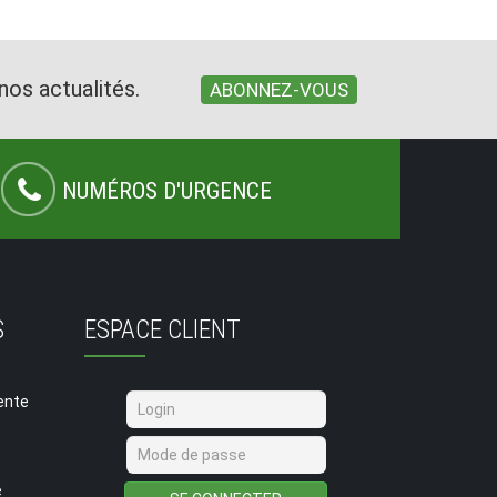
nos actualités.
ABONNEZ-VOUS
NUMÉROS D'URGENCE
S
ESPACE CLIENT
ente
é