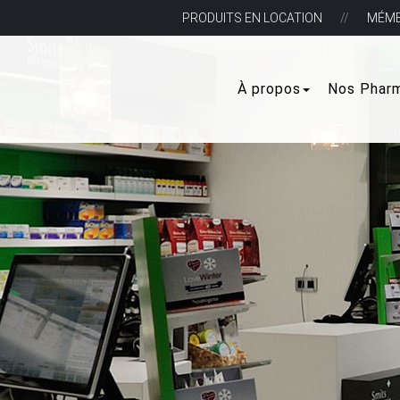
PRODUITS EN LOCATION
MÉM
À propos
Nos Phar