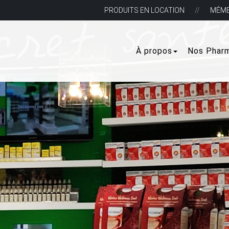
PRODUITS EN LOCATION
MÉM
À propos
Nos Phar