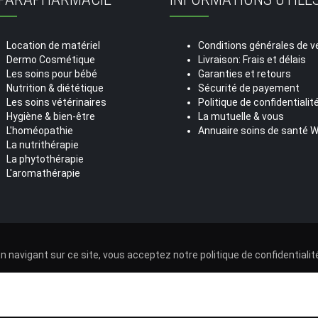
Location de matériel
Conditions générales de v
Dermo Cosmétique
Livraison: Frais et délais
Les soins pour bébé
Garanties et retours
Nutrition & diététique
Sécurité de payement
Les soins vétérinaires
Politique de confidentialit
Hygiène & bien-être
La mutuelle & vous
L'homéopathie
Annuaire soins de santé 
La nutrithérapie
La phytothérapie
L'aromathérapie
n navigant sur ce site, vous acceptez notre
politique de confidentialit