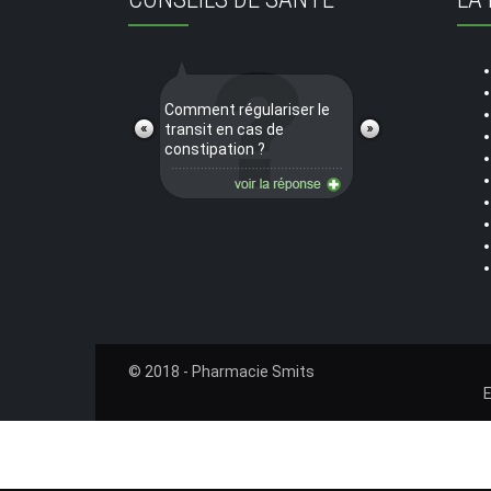
Comment régulariser le
transit en cas de
constipation ?
© 2018 - Pharmacie Smits
E