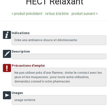
HECT Relaxant
< produit précédent
retour à la liste
produit suivant >
Indications
Crée une ambiance douce et déstressante.
Description
Précautions d'emploi
Ne pas utiliser près d'une flamme ; éviter le contact avec les
yeux et les muqueuses ; pour toute autre utilisation,
demandez conseil à votre pharmacien.
Usages
usage externe