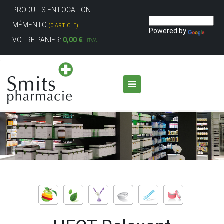
PRODUITS EN LOCATION
MÉMENTO
(0 ARTICLE)
Powered by
VOTRE PANIER:
0,00 €
HTVA
Aller au contenu