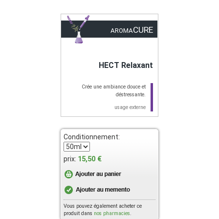
CURE
AROMA
HECT Relaxant
Crée une ambiance douce et
déstressante.
usage externe
Conditionnement:
15,50 €
prix:
Vous pouvez également acheter ce
produit dans
nos pharmacies
.