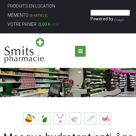
PRODUITS EN LOCATION
MÉMENTO
(0 ARTICLE)
Powered by
VOTRE PANIER:
0,00 €
HTVA
Aller au contenu