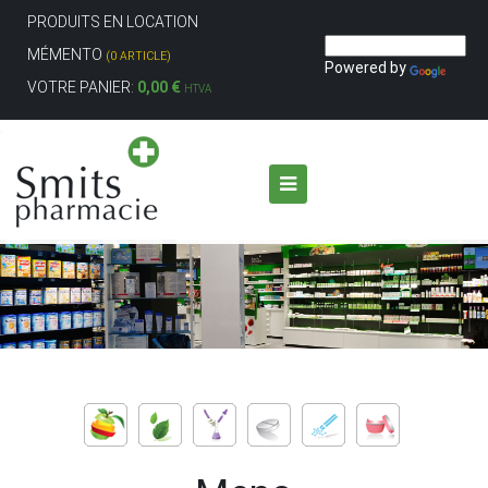
PRODUITS EN LOCATION
MÉMENTO
(0 ARTICLE)
Powered by
VOTRE PANIER:
0,00 €
HTVA
Aller au contenu