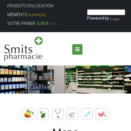
PRODUITS EN LOCATION
MÉMENTO
(0 ARTICLE)
Powered by
VOTRE PANIER:
0,00 €
HTVA
Aller au contenu