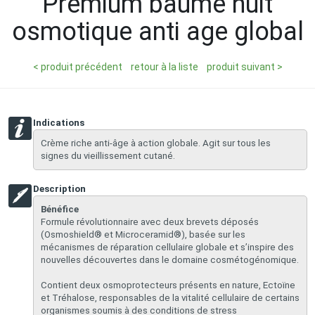
Premium baume nuit
osmotique anti age global
< produit précédent
retour à la liste
produit suivant >
Indications
​Crème riche anti-âge à action globale. Agit sur tous les
signes du vieillissement cutané.
Description
Bénéfice
Formule révolutionnaire avec deux brevets déposés
(Osmoshield® et Microceramid®), basée sur les
mécanismes de réparation cellulaire globale et s’inspire des
nouvelles découvertes dans le domaine cosmétogénomique.
Contient deux osmoprotecteurs présents en nature, Ectoïne
et Tréhalose, responsables de la vitalité cellulaire de certains
organismes soumis à des conditions de stress