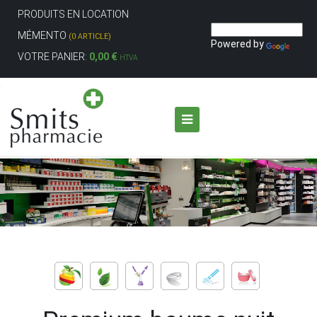
PRODUITS EN LOCATION
MÉMENTO
(0 ARTICLE)
Powered by
VOTRE PANIER:
0,00 €
HTVA
Aller au contenu