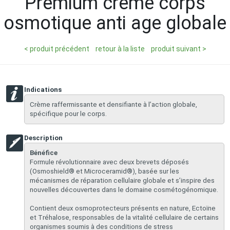
Premium creme corps
osmotique anti age globale
< produit précédent
retour à la liste
produit suivant >
Indications
​Crème raffermissante et densifiante à l’action globale,
spécifique pour le corps.
Description
Bénéfice
Formule révolutionnaire avec deux brevets déposés
(Osmoshield® et Microceramid®), basée sur les
mécanismes de réparation cellulaire globale et s’inspire des
nouvelles découvertes dans le domaine cosmétogénomique.
Contient deux osmoprotecteurs présents en nature, Ectoïne
et Tréhalose, responsables de la vitalité cellulaire de certains
organismes soumis à des conditions de stress