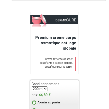
CURE
DERMO
Premium creme corps
osmotique anti age
globale
​Crème raffermissante et
densifiante à l’action globale,
spécifique pour le corps.
Conditionnement:
44,89 €
prix: