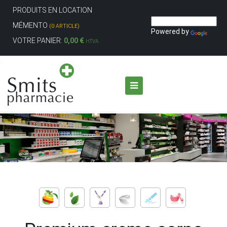
PRODUITS EN LOCATION
MÉMENTO
(0 ARTICLE)
Powered by
VOTRE PANIER:
0,00 €
HTVA
Aller au contenu