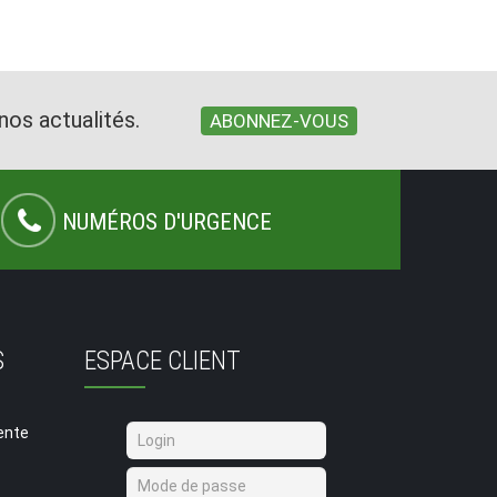
nos actualités.
ABONNEZ-VOUS
NUMÉROS D'URGENCE
S
ESPACE CLIENT
ente