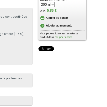
5,85 €
prix:
irop sont destinées
Vous pouvez également acheter ce
ange amère (1,5 %),
produit dans
nos pharmacies
.
e la portée des