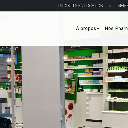
PRODUITS EN LOCATION
MÉM
À propos
Nos Phar