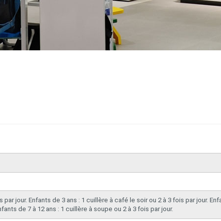
s par jour. Enfants de 3 ans : 1 cuillère à café le soir ou 2 à 3 fois par jour. Enf
Enfants de 7 à 12 ans : 1 cuillère à soupe ou 2 à 3 fois par jour.