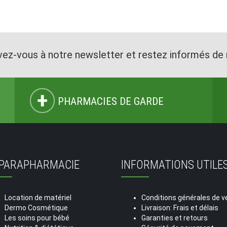
vez-vous à notre newsletter et restez informés de 
PHARMACIES DE GARDE
 PARAPHARMACIE
INFORMATIONS UTILE
Location de matériel
Conditions générales de v
Dermo Cosmétique
Livraison: Frais et délais
Les soins pour bébé
Garanties et retours