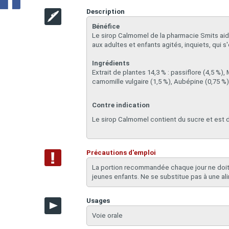
Description
Bénéfice
Le sirop Calmomel de la pharmacie Smits aide
aux adultes et enfants agités, inquiets, qui
Ingrédients
Extrait de plantes 14,3 % : passiflore (4,5 %), 
camomille vulgaire (1,5 %), Aubépine (0,75 %) ,
Contre indication
Le sirop Calmomel contient du sucre et est 
Précautions d'emploi
La portion recommandée chaque jour ne doit
jeunes enfants. Ne se substitue pas à une ali
Usages
Voie orale