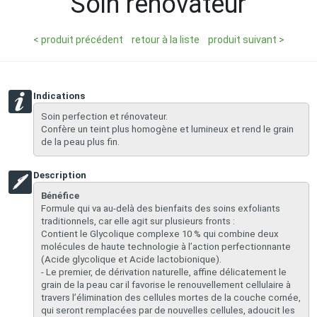
Soin renovateur
< produit précédent
retour à la liste
produit suivant >
Indications
Soin perfection et rénovateur.
Confère un teint plus homogène et lumineux et rend le grain
de la peau plus fin.
Description
Bénéfice
​Formule qui va au-delà des bienfaits des soins exfoliants
traditionnels, car elle agit sur plusieurs fronts :
Contient le Glycolique complexe 10 % qui combine deux
molécules de haute technologie à l’action perfectionnante
(Acide glycolique et Acide lactobionique).
- Le premier, de dérivation naturelle, affine délicatement le
grain de la peau car il favorise le renouvellement cellulaire à
travers l’élimination des cellules mortes de la couche cornée,
qui seront remplacées par de nouvelles cellules, adoucit les