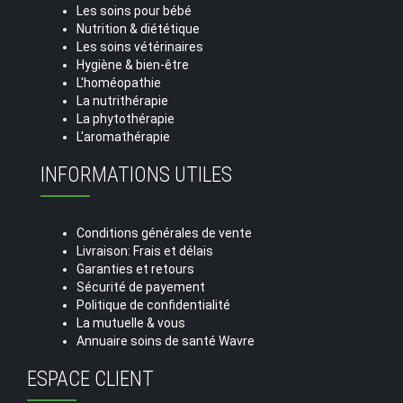
Les soins pour bébé
Nutrition & diététique
Les soins vétérinaires
Hygiène & bien-être
L'homéopathie
La nutrithérapie
La phytothérapie
L'aromathérapie
INFORMATIONS UTILES
Conditions générales de vente
Livraison: Frais et délais
Garanties et retours
Sécurité de payement
Politique de confidentialité
La mutuelle & vous
Annuaire soins de santé Wavre
ESPACE CLIENT