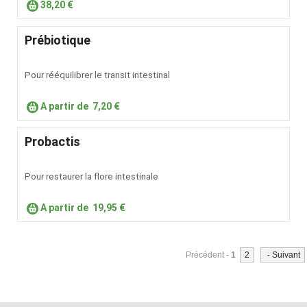
38,20 €
Prébiotique
Pour rééquilibrer le transit intestinal
A partir de
7,20 €
Probactis
Pour restaurer la flore intestinale
A partir de
19,95 €
Précédent -
1
2
- Suivant