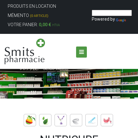
PRODUITS EN LOCATION
MÉMENTO
(0 ARTICLE)
Powered by
VOTRE PANIER:
0,00 €
HTVA
Aller au contenu