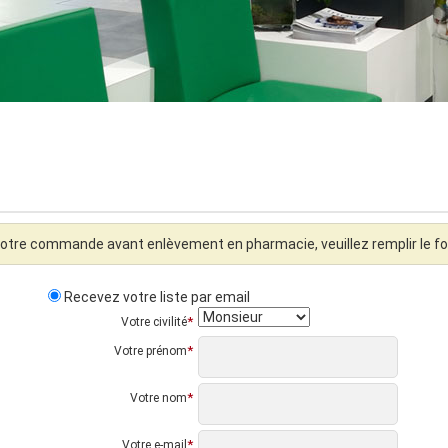
r votre commande avant enlèvement en pharmacie, veuillez remplir le fo
Recevez votre liste par email
*
Votre civilité
*
Votre prénom
*
Votre nom
*
Votre e-mail