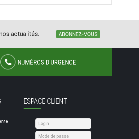
nos actualités.
ABONNEZ-VOUS
NUMÉROS D'URGENCE
S
ESPACE CLIENT
ente