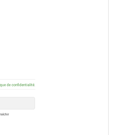
ique de confidentialité
.
raîchir