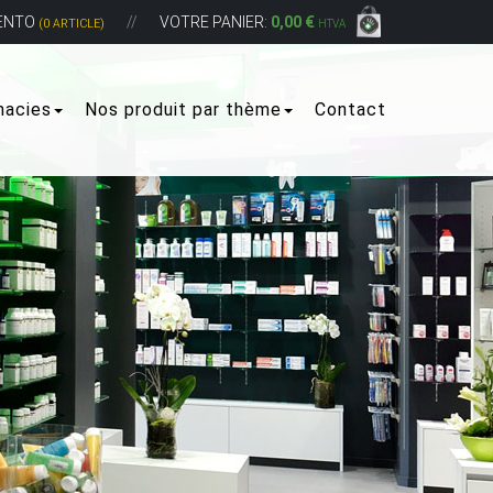
ENTO
VOTRE PANIER:
0,00 €
(0 ARTICLE)
HTVA
macies
Nos produit par thème
Contact