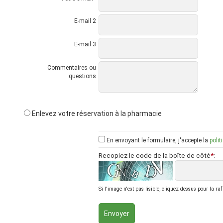
E-mail 2
E-mail 3
Commentaires ou
questions
Enlevez votre réservation à la pharmacie
En envoyant le formulaire, j'accepte la
polit
Recopiez le code de la boîte de côté
*
:
Si l'image n'est pas lisible, cliquez dessus pour la raf